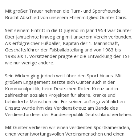
Mit großer Trauer nehmen die Turn- und Sportfreunde
Bracht Abschied von unserem Ehrenmitglied Günter Caris.
Seit seinem Eintritt in die D-Jugend im Jahr 1954 war Günter
über Jahrzehnte hinweg eng mit unserem Verein verbunden.
Als erfolgreicher Fußballer, Kapitän der 1. Mannschaft,
Geschäftsführer der Fußballabteilung und von 1983 bis
1998 als 1. Vorsitzender prägte er die Entwicklung der TSF
wie nur wenige andere.
Sein Wirken ging jedoch weit über den Sport hinaus. Mit
großem Engagement setzte sich Günter auch in der
Kommunalpolitik, beim Deutschen Roten Kreuz und in
zahlreichen sozialen Projekten für ältere, kranke und
behinderte Menschen ein. Für seinen außergewöhnlichen
Einsatz wurde ihm das Verdienstkreuz am Bande des
Verdienstordens der Bundesrepublik Deutschland verliehen.
Mit Günter verlieren wir einen verdienten Sportkameraden,
einen verantwortungsvollen Vereinsmenschen und einen