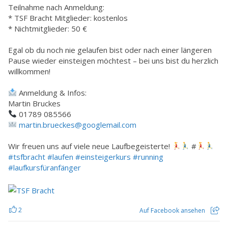
Teilnahme nach Anmeldung:
* TSF Bracht Mitglieder: kostenlos
* Nichtmitglieder: 50 €
Egal ob du noch nie gelaufen bist oder nach einer längeren
Pause wieder einsteigen möchtest – bei uns bist du herzlich
willkommen!
Anmeldung & Infos:
Martin Bruckes
01789 085566
martin.brueckes@googlemail.com
Wir freuen uns auf viele neue Laufbegeisterte!
#
#tsfbracht
#laufen
#einsteigerkurs
#running
#laufkursfüranfänger
2
Auf Facebook ansehen