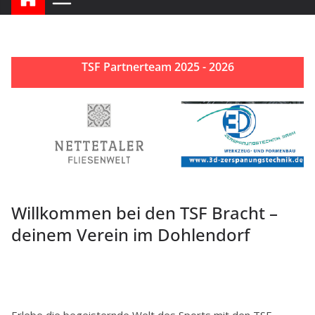
TSF Partnerteam 2025 - 2026
Willkommen bei den TSF Bracht –
deinem Verein im Dohlendorf
Erlebe die begeisternde Welt des Sports mit den TSF