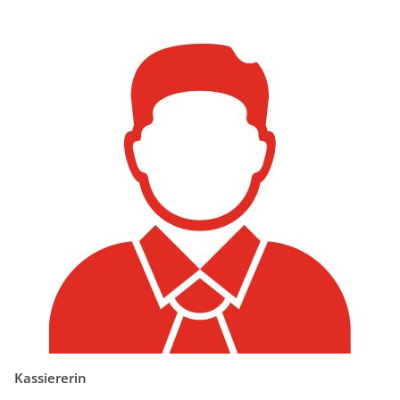
Kassiererin