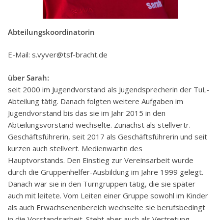
Abteilungskoordinatorin
E-Mail: s.vyver@tsf-bracht.de
über Sarah:
seit 2000 im Jugendvorstand als Jugendsprecherin der TuL-
Abteilung tätig. Danach folgten weitere Aufgaben im
Jugendvorstand bis das sie im Jahr 2015 in den
Abteilungsvorstand wechselte. Zunächst als stellvertr.
Geschäftsführerin, seit 2017 als Geschäftsführerin und seit
kurzen auch stellvert. Medienwartin des
Hauptvorstands. Den Einstieg zur Vereinsarbeit wurde
durch die Gruppenhelfer-Ausbildung im Jahre 1999 gelegt.
Danach war sie in den Turngruppen tätig, die sie später
auch mit leitete. Vom Leiten einer Gruppe sowohl im Kinder
als auch Erwachsenenbereich wechselte sie berufsbedingt
in die Vorstandsarbeit. Steht aber auch als Vertretung