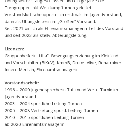
Übungsleiter C angeschlossen und einige Jahre die
Turngruppen inkl. Wettkampfturnen geleitet.
Vorstandsluft schnupperte ich erstmals im Jugendvorstand,
dann als Übungsleiterin im „Großen“ Vorstand.
Seit 2021 bin ich als Ehrenamtsmanagerin Teil des Vorstand
und seit 2023 als stellv. Abteilungsleitung.
Lizenzen:
Gruppenhelferin, ÜL-C, Bewegungserziehung im Kleinkind
und Vorschulalter (BiKuV), KmmB, Drums Alive, Rehatrainer
Innere Medizin, Ehrenamtsmanagerin
Vorstandsarbeit:
1996 – 2000 Jugendsprecherin TuL mund Vertr. Turnin im
Jugendvorstand
2003 – 2004 sportliche Leitung Turnen
2005 – 2008 Vertretung sportl. Leitung Turnen
2010 – 2015 sportlichen Leitung Turnen
ab 2020 Ehrenamtsmanagerin