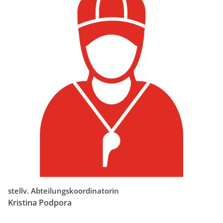
stellv. Abteilungskoordinatorin
Kristina Podpora