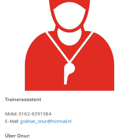
Trainerassistent
Mobil: 0162-6391584
E-Mail:
gokhan_onur@hotmail.nl
Über Onur: